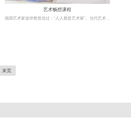
艺术畅想课程
德国艺术家波伊斯曾说过：“人人都是艺术家”。当代艺术理念把艺术从高不可攀的艺术圣殿拉回到我们平常老百姓之中。让艺术创想融入学生的课堂和生活，使其获得美术技能的提...
末页