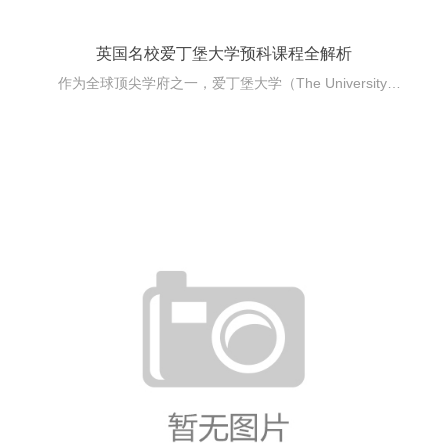
英国名校爱丁堡大学预科课程全解析
作为全球顶尖学府之一，爱丁堡大学（The University of Edinburgh）以其悠久的历史、卓越的学术实力和超高的国际声誉，常年稳居QS世界大