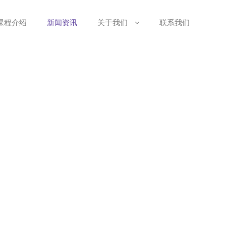
课程介绍
新闻资讯
关于我们
联系我们