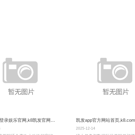
凯发娱乐登录娱乐官网,k8凯发官网手机app_宝妈空闲兼职新方向：宠物服务类兼职
4
2025-12-14