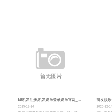
k8凯发注册,凯发娱乐登录娱乐官网_宝妈空闲兼职时间管理术：高效规划让兼职与育儿
2025-12-14
2025-12-1